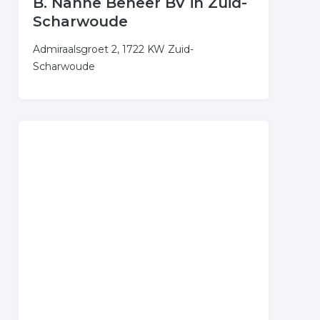
B. Nanne Beheer BV in Zuid-
Scharwoude
Admiraalsgroet 2, 1722 KW Zuid-
Scharwoude