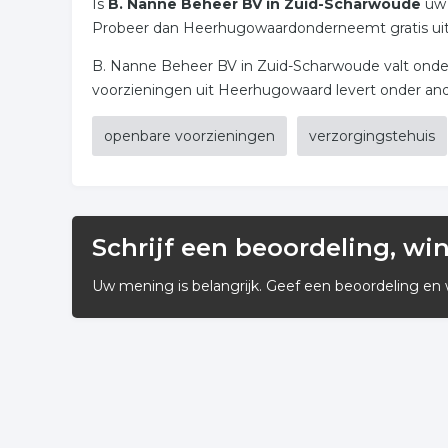
Is
B. Nanne Beheer BV in Zuid-Scharwoude
uw 
Probeer dan Heerhugowaardonderneemt gratis uit, 
B. Nanne Beheer BV in Zuid-Scharwoude valt onde
voorzieningen uit Heerhugowaard levert onder and
openbare voorzieningen
verzorgingstehuis
Schrijf een beoordeling, wi
Uw mening is belangrijk. Geef een beoordeling en 