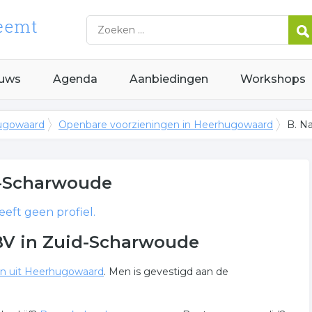
uws
Agenda
Aanbiedingen
Workshops
hugowaard
Openbare voorzieningen in Heerhugowaard
B. N
-Scharwoude
eft geen profiel.
BV in Zuid-Scharwoude
en uit Heerhugowaard
. Men is gevestigd aan de