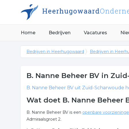
Home
Bedrijven
Vacatures
Nie
Bedrijven in Heerhugowaard
Bedrijven in Heer
B. Nanne Beheer BV
in Zuid
B. Nanne Beheer BV
uit Zuid-Scharwoude he
Wat doet B. Nanne Beheer 
B. Nanne Beheer BV is een
openbare voorziening
Admiraalsgroet 2.