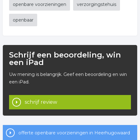
openbare voorzieningen
verzorgingstehuis
openbaar
Schrijf een beoordeling, win
een iPad
Uw mening is belangrijk. Geef een beoordeling en win
een iPad.
schrijf review
offerte openbare voorzieningen in Heerhugowaard