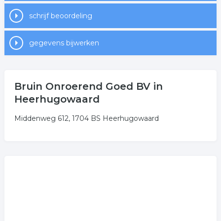
schrijf beoordeling
gegevens bijwerken
Bruin Onroerend Goed BV in
Heerhugowaard
Middenweg 612, 1704 BS Heerhugowaard