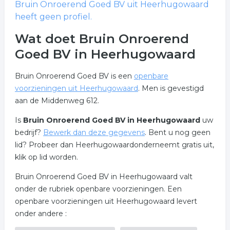
Bruin Onroerend Goed BV
uit Heerhugowaard
heeft geen profiel.
Wat doet Bruin Onroerend
Goed BV in Heerhugowaard
Bruin Onroerend Goed BV is een
openbare
voorzieningen uit Heerhugowaard
. Men is gevestigd
aan de Middenweg 612.
Is
Bruin Onroerend Goed BV in Heerhugowaard
uw
bedrijf?
Bewerk dan deze gegevens
. Bent u nog geen
lid? Probeer dan Heerhugowaardonderneemt gratis uit,
klik op lid worden.
Bruin Onroerend Goed BV in Heerhugowaard valt
onder de rubriek openbare voorzieningen. Een
openbare voorzieningen uit Heerhugowaard levert
onder andere :