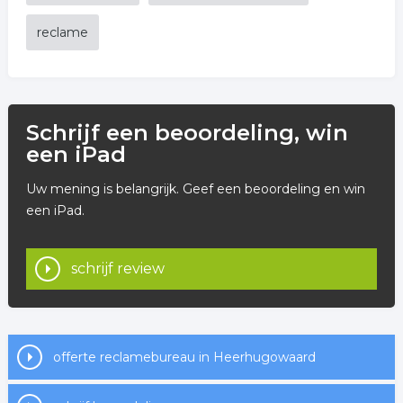
reclame
Schrijf een beoordeling, win
een iPad
Uw mening is belangrijk. Geef een beoordeling en win
een iPad.
schrijf review
offerte reclamebureau in Heerhugowaard