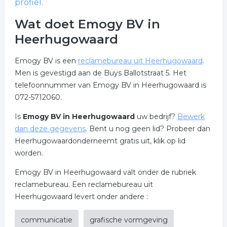
profiel.
Wat doet Emogy BV in
Heerhugowaard
Emogy BV is een
reclamebureau uit Heerhugowaard
.
Men is gevestigd aan de Buys Ballotstraat 5. Het
telefoonnummer van Emogy BV in Heerhugowaard is
072-5712060.
Is
Emogy BV in Heerhugowaard
uw bedrijf?
Bewerk
dan deze gegevens
. Bent u nog geen lid? Probeer dan
Heerhugowaardonderneemt gratis uit, klik op lid
worden.
Emogy BV in Heerhugowaard valt onder de rubriek
reclamebureau. Een reclamebureau uit
Heerhugowaard levert onder andere :
communicatie
grafische vormgeving