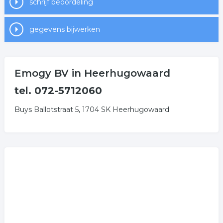
schrijf beoordeling
gegevens bijwerken
Emogy BV in Heerhugowaard
tel. 072-5712060
Buys Ballotstraat 5, 1704 SK Heerhugowaard