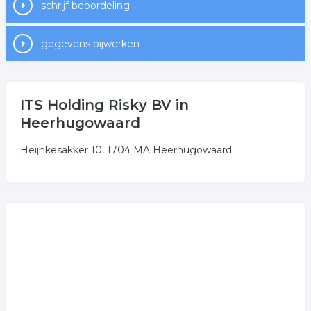
schrijf beoordeling
gegevens bijwerken
ITS Holding Risky BV in
Heerhugowaard
Heijnkesakker 10, 1704 MA Heerhugowaard