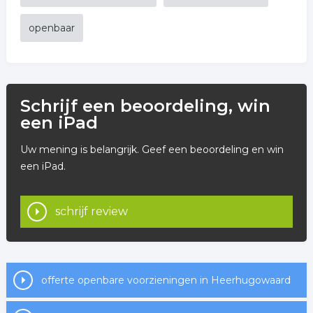
openbaar
Schrijf een beoordeling, win
een iPad
Uw mening is belangrijk. Geef een beoordeling en win
een iPad.
schrijf review
offerte openbare voorzieningen in Heerhugowaard