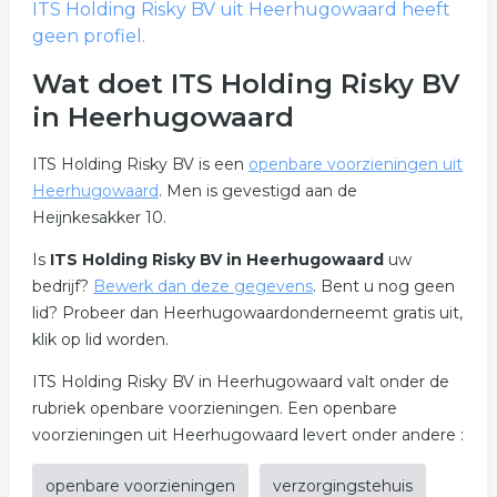
ITS Holding Risky BV
uit Heerhugowaard heeft
geen profiel.
Wat doet ITS Holding Risky BV
in Heerhugowaard
ITS Holding Risky BV is een
openbare voorzieningen uit
Heerhugowaard
. Men is gevestigd aan de
Heijnkesakker 10.
Is
ITS Holding Risky BV in Heerhugowaard
uw
bedrijf?
Bewerk dan deze gegevens
. Bent u nog geen
lid? Probeer dan Heerhugowaardonderneemt gratis uit,
klik op lid worden.
ITS Holding Risky BV in Heerhugowaard valt onder de
rubriek openbare voorzieningen. Een openbare
voorzieningen uit Heerhugowaard levert onder andere :
openbare voorzieningen
verzorgingstehuis