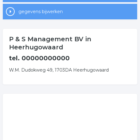
gegevens bijwerken
P & S Management BV in
Heerhugowaard
tel. 00000000000
W.M. Dudokweg 49, 1703DA Heerhugowaard