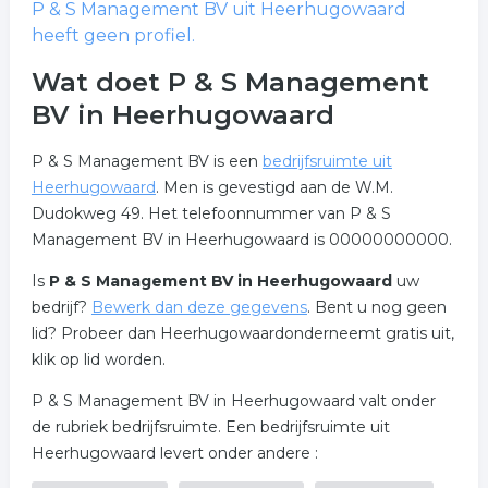
P & S Management BV
uit Heerhugowaard
heeft geen profiel.
Wat doet P & S Management
BV in Heerhugowaard
P & S Management BV is een
bedrijfsruimte uit
Heerhugowaard
. Men is gevestigd aan de W.M.
Dudokweg 49. Het telefoonnummer van P & S
Management BV in Heerhugowaard is 00000000000.
Is
P & S Management BV in Heerhugowaard
uw
bedrijf?
Bewerk dan deze gegevens
. Bent u nog geen
lid? Probeer dan Heerhugowaardonderneemt gratis uit,
klik op lid worden.
P & S Management BV in Heerhugowaard valt onder
de rubriek bedrijfsruimte. Een bedrijfsruimte uit
Heerhugowaard levert onder andere :