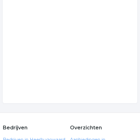
Bedrijven
Overzichten
Bedrijven in Heerhugowaard
Aanbiedingen in