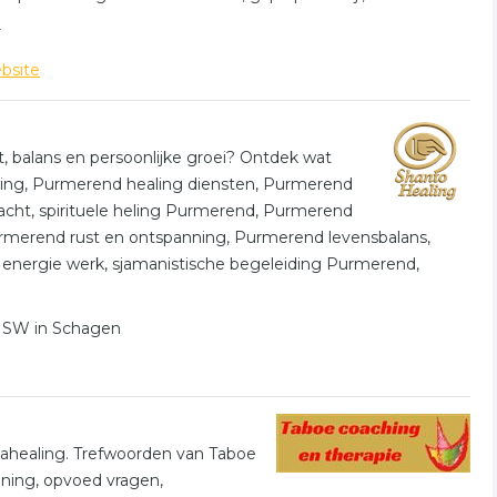
r
bsite
, balans en persoonlijke groei? Ontdek wat
hing, Purmerend healing diensten, Purmerend
acht, spirituele heling Purmerend, Purmerend
rmerend rust en ontspanning, Purmerend levensbalans,
energie werk, sjamanistische begeleiding Purmerend,
42 SW in Schagen
ahealing. Trefwoorden van Taboe
ning, opvoed vragen,