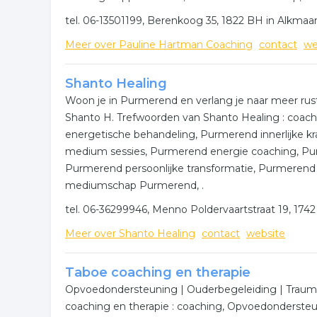
tel. 06-13501199, Berenkoog 35, 1822 BH in Alkmaa
Meer over Pauline Hartman Coaching
contact
we
Shanto Healing
Woon je in Purmerend en verlang je naar meer rust
Shanto H. Trefwoorden van Shanto Healing : coac
energetische behandeling, Purmerend innerlijke kr
medium sessies, Purmerend energie coaching, Pu
Purmerend persoonlijke transformatie, Purmerend 
mediumschap Purmerend, .
tel. 06-36299946, Menno Poldervaartstraat 19, 17
Meer over Shanto Healing
contact
website
Taboe coaching en therapie
Opvoedondersteuning | Ouderbegeleiding | Traum
coaching en therapie : coaching, Opvoedondersteu