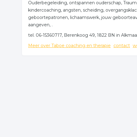
Ouderbegeleiding, ontspannen ouderschap, Trauma
kindercoaching, angsten, scheiding, overgangsklac
geboortepatronen, lichaamswerk, jouw geboorteavon
aangeven, .
tel. 06-15360717, Berenkoog 49, 1822 BN in Alkmaa
Meer over Taboe coaching en therapie
contact
w