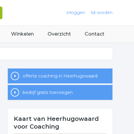
inloggen
lid worden
Winkelen
Overzicht
Contact
offerte coaching in Heerhugowaard
bedrijf gratis toevoegen
Kaart van Heerhugowaard
voor Coaching