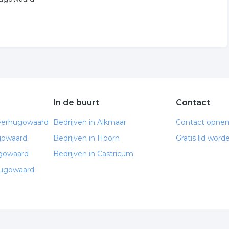
In de buurt
Contact
eerhugowaard
Bedrijven in Alkmaar
Contact opne
gowaard
Bedrijven in Hoorn
Gratis lid word
gowaard
Bedrijven in Castricum
hugowaard