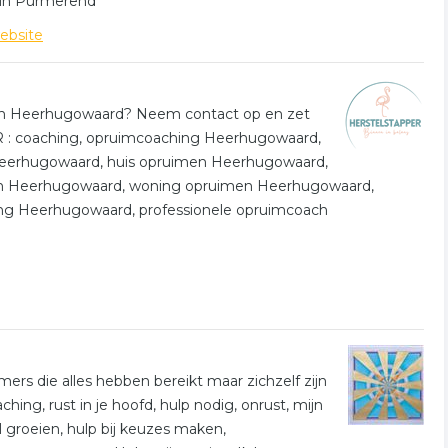
H in Purmerend
ebsite
 in Heerhugowaard? Neem contact op en zet
 : coaching, opruimcoaching Heerhugowaard,
Heerhugowaard, huis opruimen Heerhugowaard,
en Heerhugowaard, woning opruimen Heerhugowaard,
ing Heerhugowaard, professionele opruimcoach
ers die alles hebben bereikt maar zichzelf zijn
ing, rust in je hoofd, hulp nodig, onrust, mijn
il groeien, hulp bij keuzes maken,