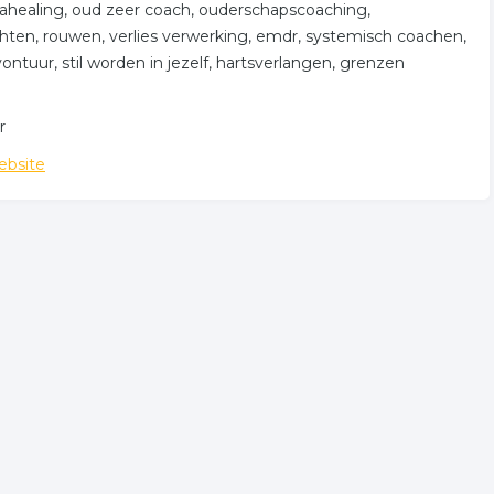
healing, oud zeer coach, ouderschapscoaching,
hten, rouwen, verlies verwerking, emdr, systemisch coachen,
tuur, stil worden in jezelf, hartsverlangen, grenzen
r
ebsite