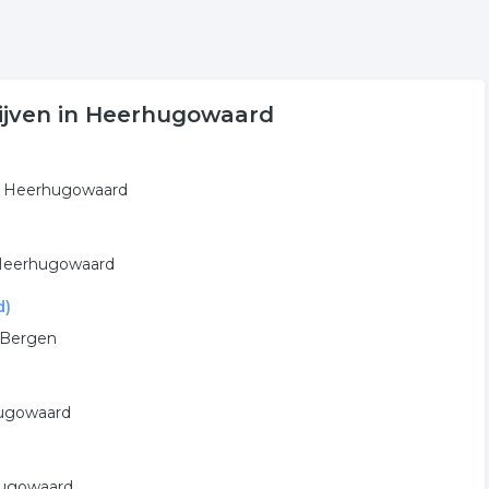
rijven in Heerhugowaard
in Heerhugowaard
n Heerhugowaard
d)
 Bergen
hugowaard
rhugowaard