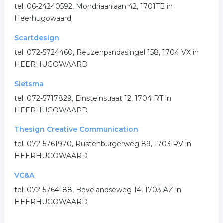
tel. 06-24240592, Mondriaanlaan 42, 1701TE in
Heerhugowaard
Scartdesign
tel. 072-5724460, Reuzenpandasingel 158, 1704 VX in
HEERHUGOWAARD
Sietsma
tel. 072-5717829, Einsteinstraat 12, 1704 RT in
HEERHUGOWAARD
Thesign Creative Communication
tel. 072-5761970, Rustenburgerweg 89, 1703 RV in
HEERHUGOWAARD
VC&A
tel. 072-5764188, Bevelandseweg 14, 1703 AZ in
HEERHUGOWAARD