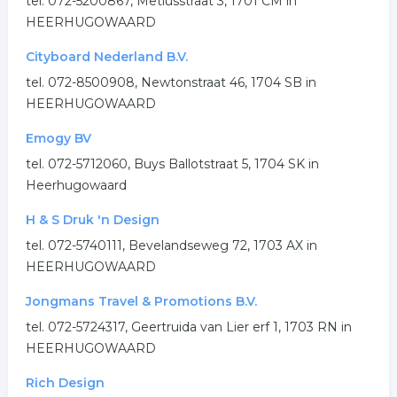
tel. 072-5200867, Metiusstraat 3, 1701 CM in
HEERHUGOWAARD
Cityboard Nederland B.V.
tel. 072-8500908, Newtonstraat 46, 1704 SB in
HEERHUGOWAARD
Emogy BV
tel. 072-5712060, Buys Ballotstraat 5, 1704 SK in
Heerhugowaard
H & S Druk 'n Design
tel. 072-5740111, Bevelandseweg 72, 1703 AX in
HEERHUGOWAARD
Jongmans Travel & Promotions B.V.
tel. 072-5724317, Geertruida van Lier erf 1, 1703 RN in
HEERHUGOWAARD
Rich Design