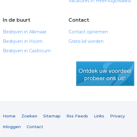
Vacatures in Heerhugowaard
In de buurt
Contact
Bedrijven in Alkmaar
Contact opnemen
Bedrijven in Hoorn
Gratis lid worden
Bedrijven in Castricum
gratis lid worden
Home
Zoeken
Sitemap
Rss Feeds
Links
Privacy
Inloggen
Contact