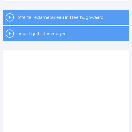
offerte reclamebureau in Heerhugowaard
bedrijf gratis toevoegen