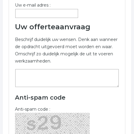
Uw e-mail adres :
openbare voorzieningen
verzorgingstehuis
Uw offerteaanvraag
openbaar
voorzieningen
Beschrijf duidelijk uw wensen. Denk aan wanneer
de opdracht uitgevoerd moet worden en waar.
Omschrijf zo duidelijk mogelijk de uit te voeren
werkzaamheden.
Anti-spam code
Anti-spam code :