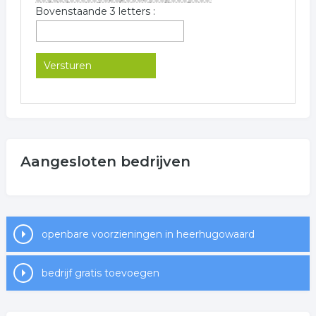
Bovenstaande 3 letters :
Aangesloten bedrijven
openbare voorzieningen in heerhugowaard
bedrijf gratis toevoegen