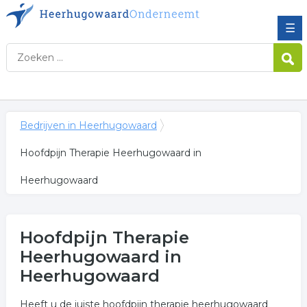
☰
Bedrijven in Heerhugowaard
Hoofdpijn Therapie Heerhugowaard in
Heerhugowaard
Hoofdpijn Therapie
Heerhugowaard in
Heerhugowaard
Heeft u de juiste hoofdpijn therapie heerhugowaard