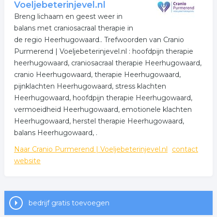
Voeljebeterinjevel.nl
Breng lichaam en geest weer in
balans met craniosacraal therapie in
de regio Heerhugowaard.. Trefwoorden van Cranio
Purmerend | Voeljebeterinjevel.nl : hoofdpijn therapie
heerhugowaard, craniosacraal therapie Heerhugowaard,
cranio Heerhugowaard, therapie Heerhugowaard,
pijnklachten Heerhugowaard, stress klachten
Heerhugowaard, hoofdpijn therapie Heerhugowaard,
vermoeidheid Heerhugowaard, emotionele klachten
Heerhugowaard, herstel therapie Heerhugowaard,
balans Heerhugowaard, .
Naar Cranio Purmerend | Voeljebeterinjevel.nl
contact
website
bedrijf gratis toevoegen