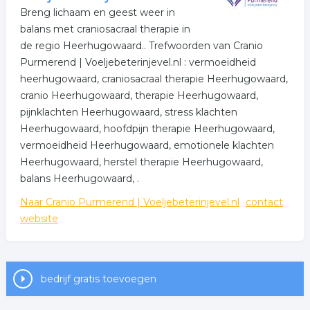
Breng lichaam en geest weer in
balans met craniosacraal therapie in
de regio Heerhugowaard.. Trefwoorden van Cranio
Purmerend | Voeljebeterinjevel.nl : vermoeidheid
heerhugowaard, craniosacraal therapie Heerhugowaard,
cranio Heerhugowaard, therapie Heerhugowaard,
pijnklachten Heerhugowaard, stress klachten
Heerhugowaard, hoofdpijn therapie Heerhugowaard,
vermoeidheid Heerhugowaard, emotionele klachten
Heerhugowaard, herstel therapie Heerhugowaard,
balans Heerhugowaard, .
Naar Cranio Purmerend | Voeljebeterinjevel.nl
contact
website
bedrijf gratis toevoegen